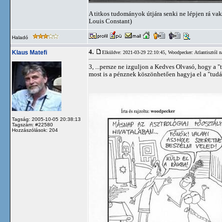
A titkos tudományok útjára senki ne lépjen rá vak
Louis Constant)
Haladó
4.
Klaus Matefi
Elküldve: 2021-03-29 22:10:45,
Woodpecker: Atlantisztól n
3, ...persze ne izguljon a Kedves Olvasó, hogy a 
most is a pénznek köszönhetően hagyja el a "tudás"
Tagság: 2005-10-05 20:38:13
Tagszám: #22580
Hozzászólások: 204