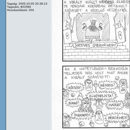
Tagság: 2005-10-05 20:38:13
Tagszám: #22580
Hozzászólások: 204