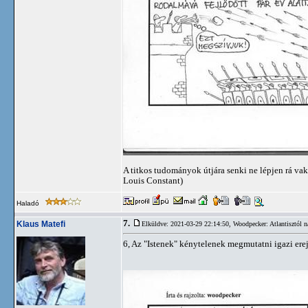
A titkos tudományok útjára senki ne lépjen rá vak
Louis Constant)
Haladó
7.
Klaus Matefi
Elküldve: 2021-03-29 22:14:50,
Woodpecker: Atlantisztól n
6, Az "Istenek" kénytelenek megmutatni igazi ere