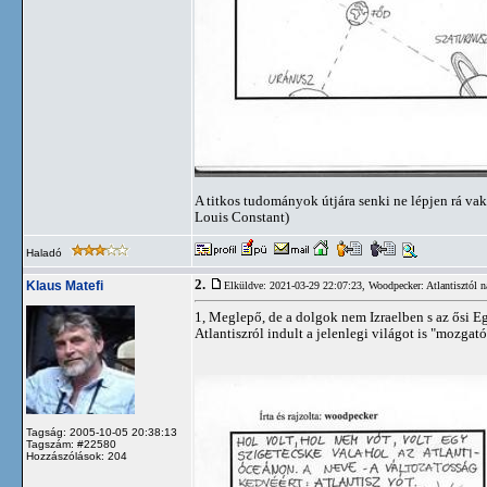
A titkos tudományok útjára senki ne lépjen rá vak
Louis Constant)
Haladó
2.
Klaus Matefi
Elküldve: 2021-03-29 22:07:23,
Woodpecker: Atlantisztól n
1, Meglepő, de a dolgok nem Izraelben s az ősi 
Atlantiszról indult a jelenlegi világot is "mozgató
Tagság: 2005-10-05 20:38:13
Tagszám: #22580
Hozzászólások: 204