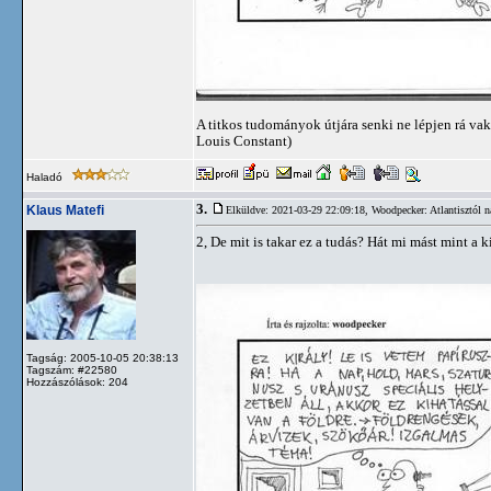
A titkos tudományok útjára senki ne lépjen rá vak
Louis Constant)
Haladó
3.
Klaus Matefi
Elküldve: 2021-03-29 22:09:18,
Woodpecker: Atlantisztól n
2, De mit is takar ez a tudás? Hát mi mást mint a
Tagság: 2005-10-05 20:38:13
Tagszám: #22580
Hozzászólások: 204