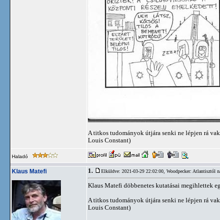
A titkos tudományok útjára senki ne lépjen rá vak
Louis Constant)
Haladó
1.
Klaus Matefi
Elküldve: 2021-03-29 22:02:00,
Woodpecker: Atlantisztól n
Klaus Matefi döbbenetes kutatásai megihlettek e
A titkos tudományok útjára senki ne lépjen rá vak
Louis Constant)