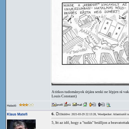
A titkos tudományok útjára senki ne lépjen rá vak
Louis Constant)
Haladó
6.
Klaus Matefi
Elküldve: 2021-03-29 22:13:28,
Woodpecker: Atlantisztól n
5, Itt az idő, hogy a "tudás" beálljon a beavatotta