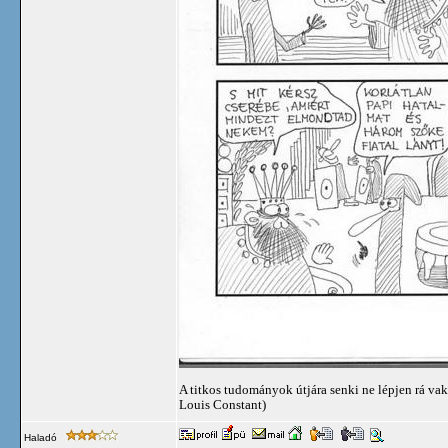
A titkos tudományok útjára senki ne lépjen rá vak
Louis Constant)
Haladó