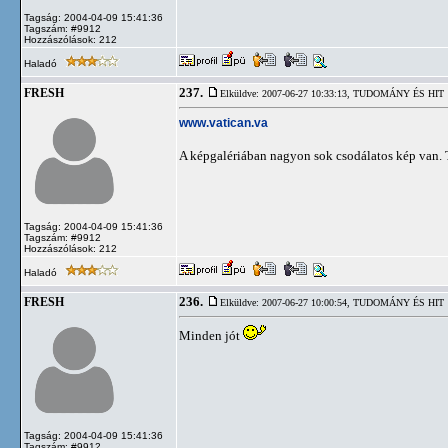
Tagság: 2004-04-09 15:41:36
Tagszám: #9912
Hozzászólások: 212
Haladó
237.
FRESH
Elküldve: 2007-06-27 10:33:13,
TUDOMÁNY ÉS HIT
www.vatican.va
A képgalériában nagyon sok csodálatos kép van. Tö
Tagság: 2004-04-09 15:41:36
Tagszám: #9912
Hozzászólások: 212
Haladó
236.
FRESH
Elküldve: 2007-06-27 10:00:54,
TUDOMÁNY ÉS HIT
Minden jót
Tagság: 2004-04-09 15:41:36
Tagszám: #9912