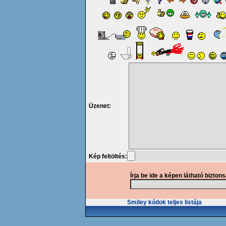
Üzenet:
Kép feltöltés:
Írja be ide a képen látható bizton
Smiley kódok teljes listája