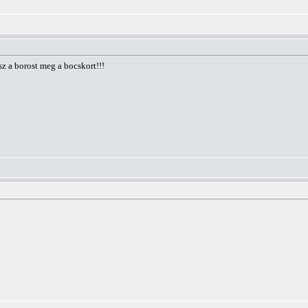
sz a borost meg a bocskort!!!