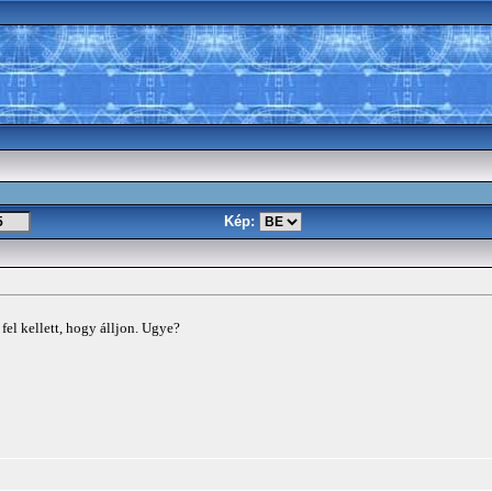
Kép:
 fel kellett, hogy álljon. Ugye?