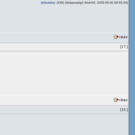
[
: (339) Jóképességű fehérítő, 2005-05-30 09:55:34]
előzmény
[17.]
[18.]