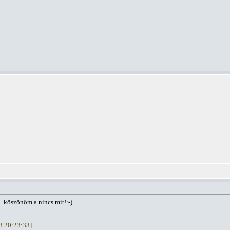
...köszönöm a nincs mit!:-)
13 20:23:33]