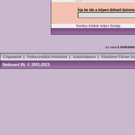
Írja be ide a képen látható bizton
Smiley kódok teljes listája
Az oldal
0.00563406
Cégadatok
|
Felhasználási feltételek
|
Adatvédelem
|
Általános Fórum Sz
Netboard Bt. © 2001-2023.