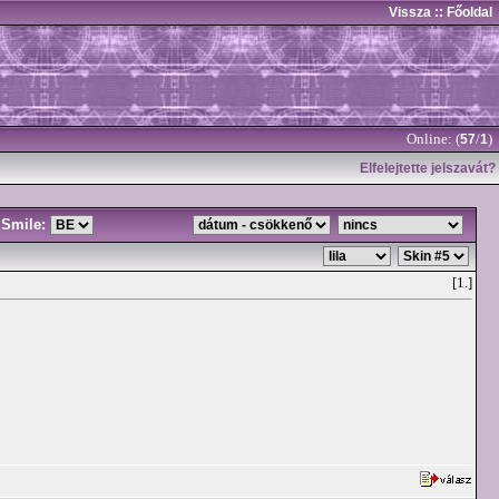
Vissza
:: Főoldal
Online: (
/
)
57
1
Elfelejtette jelszavát?
Smile:
[1.]