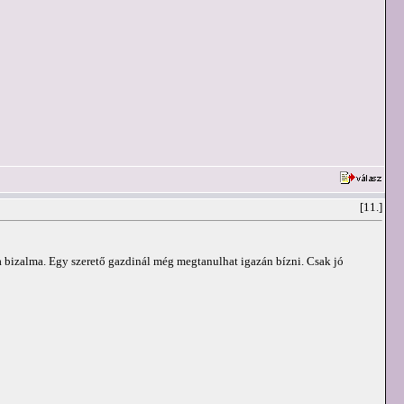
[11.]
t a bizalma. Egy szerető gazdinál még megtanulhat igazán bízni. Csak jó