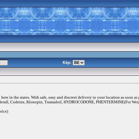
Kép:
ere in the states. With safe, easy and discreet delivery to your location as soon as
rall, Codeine, Klonopin, Tramadoil, HYDROCODONE, PHENTERMINE(For Weigh
rice)