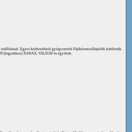
 szállítással. Egyes kézbesíthető gyógyszerek Fájdalomcsillapítók (tabletták
 (fogyáshoz) XANAX, VALIUM és egyebek.