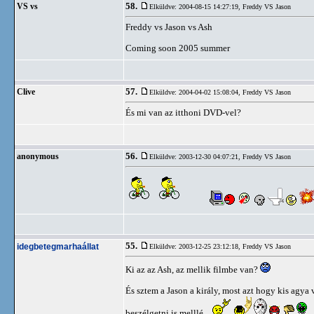
58.
VS vs
Elküldve: 2004-08-15 14:27:19,
Freddy VS Jason
Freddy vs Jason vs Ash
Coming soon 2005 summer
57.
Clive
Elküldve: 2004-04-02 15:08:04,
Freddy VS Jason
És mi van az itthoni DVD-vel?
56.
anonymous
Elküldve: 2003-12-30 04:07:21,
Freddy VS Jason
55.
idegbetegmarhaállat
Elküldve: 2003-12-25 23:12:18,
Freddy VS Jason
Ki az az Ash, az mellik filmbe van?
És sztem a Jason a király, most azt hogy kis agya 
beszélgetni is melllé...