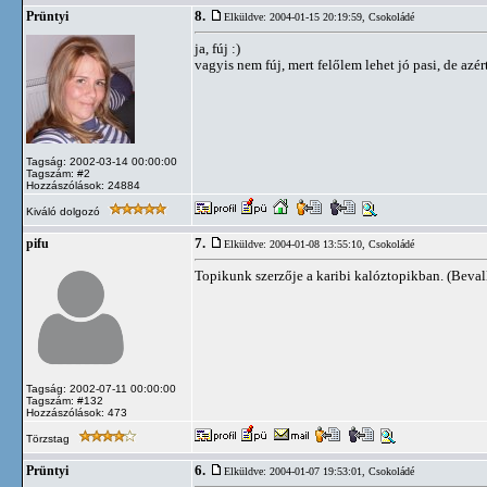
8.
Prüntyi
Elküldve: 2004-01-15 20:19:59,
Csokoládé
ja, fúj :)
vagyis nem fúj, mert felőlem lehet jó pasi, de a
Tagság: 2002-03-14 00:00:00
Tagszám: #2
Hozzászólások: 24884
Kiváló dolgozó
7.
pifu
Elküldve: 2004-01-08 13:55:10,
Csokoládé
Topikunk szerzője a karibi kalóztopikban. (Beval
Tagság: 2002-07-11 00:00:00
Tagszám: #132
Hozzászólások: 473
Törzstag
6.
Prüntyi
Elküldve: 2004-01-07 19:53:01,
Csokoládé