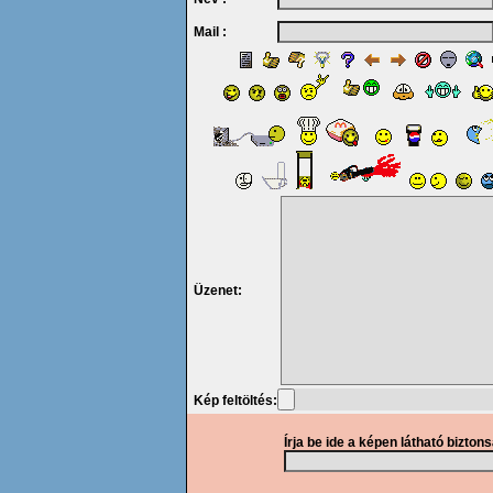
Mail :
Üzenet:
Kép feltöltés:
Írja be ide a képen látható bizton