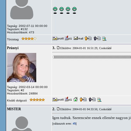
Tagság: 2002-07-11 00:00:00
Tagszám: #132
Hozzászólások: 473
Törzstag
3.
Prüntyi
Elküldve: 2004-01-01 16:51:29,
Csokoládé
:))))))))))))))))))))))))))))))))))))))))))))))))))))))))))))))))))
Tagság: 2002-03-14 00:00:00
Tagszám: #2
Hozzászólások: 24884
Kiváló dolgozó
2.
MISTER
Elküldve: 2004-01-01 04:33:50,
Csokoládé
Igen tudtuk. Szerencsére ennek ellenére nagyon jó
[válaszok erre:
]
#5