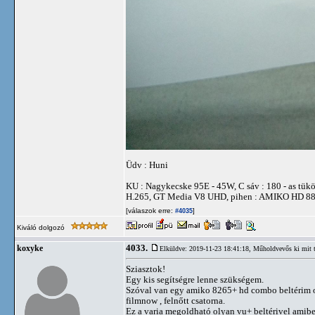
Üdv : Huni
KU : Nagykecske 95E - 45W, C sáv : 180 - as
H.265, GT Media V8 UHD, pihen : AMIKO HD 
[válaszok erre:
]
#4035
Kiváló dolgozó
4033.
koxyke
Elküldve: 2019-11-23 18:41:18,
Műholdvevős ki mit 
Sziasztok!
Egy kis segítségre lenne szükségem.
Szóval van egy amiko 8265+ hd combo beltérim oly
filmnow , felnőtt csatorna.
Ez a varia megoldható olyan vu+ beltérivel amibe