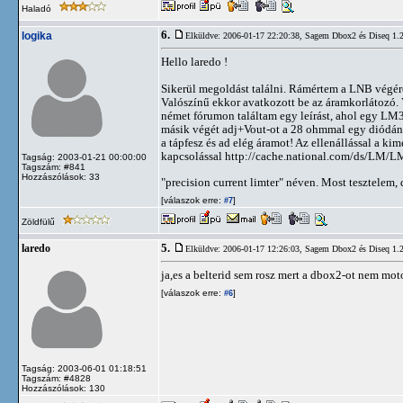
Haladó
6.
logika
Elküldve: 2006-01-17 22:20:38,
Sagem Dbox2 és Diseq 1.2 
Hello laredo !
Sikerül megoldást találni. Rámértem a LNB végére é
Valószínű ekkor avatkozott be az áramkorlátozó. V
német fórumon találtam egy leírást, ahol egy LM3
másik végét adj+Vout-ot a 28 ohmmal egy diódán 
a tápfesz és ad elég áramot! Az ellenállással a ki
kapcsolással http://cache.national.com/ds/LM/LM
Tagság: 2003-01-21 00:00:00
Tagszám: #841
Hozzászólások: 33
"precision current limter" néven. Most tesztelem, 
[válaszok erre:
]
#7
Zöldfülű
5.
laredo
Elküldve: 2006-01-17 12:26:03,
Sagem Dbox2 és Diseq 1.2 
ja,es a belterid sem rosz mert a dbox2-ot nem moto
[válaszok erre:
]
#6
Tagság: 2003-06-01 01:18:51
Tagszám: #4828
Hozzászólások: 130