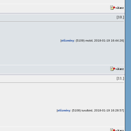
[10.]
[
: (5109) mobil, 2018-01-19 16:44:26]
előzmény
[11.]
[
: (5108) turulbird, 2018-01-19 16:28:57]
előzmény