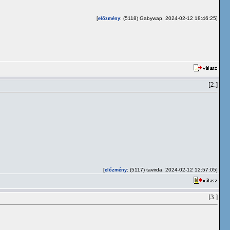
[
: (5118) Gabywap, 2024-02-12 18:46:25]
előzmény
[2.]
[
: (5117) tavirda, 2024-02-12 12:57:05]
előzmény
[3.]