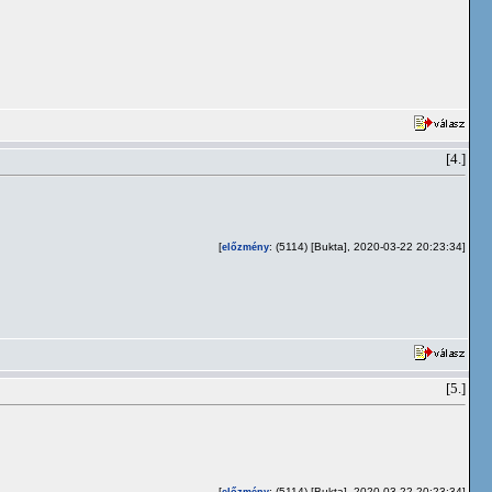
[4.]
[
: (5114) [Bukta], 2020-03-22 20:23:34]
előzmény
[5.]
[
: (5114) [Bukta], 2020-03-22 20:23:34]