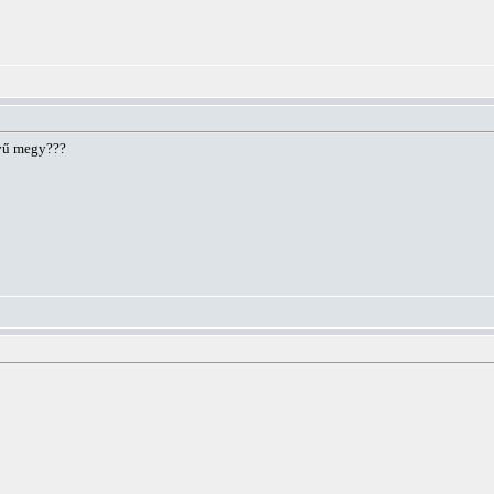
vű megy???