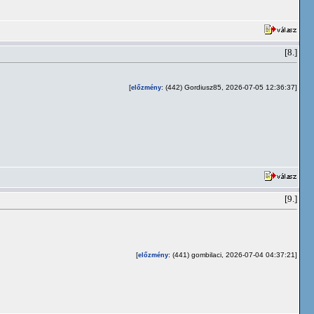
[8.]
[
: (442) Gordiusz85, 2026-07-05 12:36:37]
előzmény
[9.]
[
: (441) gombilaci, 2026-07-04 04:37:21]
előzmény