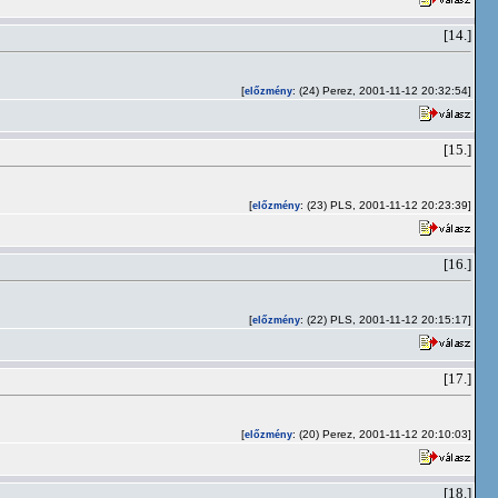
[14.]
[
: (24) Perez, 2001-11-12 20:32:54]
előzmény
[15.]
[
: (23) PLS, 2001-11-12 20:23:39]
előzmény
[16.]
[
: (22) PLS, 2001-11-12 20:15:17]
előzmény
[17.]
[
: (20) Perez, 2001-11-12 20:10:03]
előzmény
[18.]