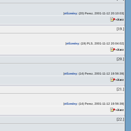
[
: (20) Perez, 2001-11-12 20:10:03]
előzmény
[19.]
[
: (19) PLS, 2001-11-12 20:04:02]
előzmény
[20.]
[
: (14) Perez, 2001-11-12 19:56:39]
előzmény
[21.]
[
: (14) Perez, 2001-11-12 19:56:39]
előzmény
[22.]