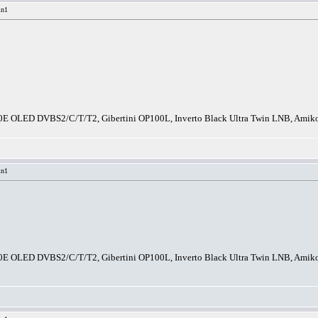
in1
E OLED DVBS2/C/T/T2, Gibertini OP100L, Inverto Black Ultra Twin LNB, A
in1
E OLED DVBS2/C/T/T2, Gibertini OP100L, Inverto Black Ultra Twin LNB, A