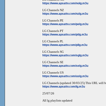
https://www.apsattv.com/nolg.m3u
LG Channels NZ
https://www.apsattv.com/nzlg.m3u
LG Channels PE
https://www.apsattv.com/pelg.m3u
LG Channels PT
https://www.apsattv.com/ptlg.m3u
LG Channels PL
https://www.apsattv.com/pllg.m3u
LG Channels SG
https://www.apsattv.com/sglg.m3u
LG Channels SE
https://www.apsattv.com/selg.m3u
LG Channels US
https://www.apsattv.com/uslg.m3u
LG Channels (updated 30/03/25) This URL will be
https://www.apsattv.com/lg.m3u
25/07/26
All lg playlists updated