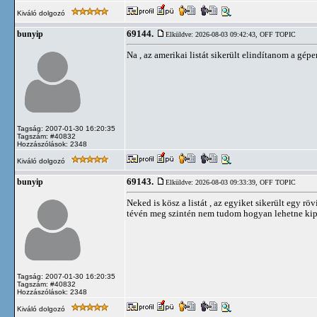
Kiváló dolgozó
69144.
bunyip
Elküldve: 2026-08-03 09:42:43,
OFF TOPIC
Na , az amerikai listát sikerült elindítanom a gép
Tagság: 2007-01-30 16:20:35
Tagszám: #40832
Hozzászólások: 2348
Kiváló dolgozó
69143.
bunyip
Elküldve: 2026-08-03 09:33:39,
OFF TOPIC
Neked is kösz a listát , az egyiket sikerült egy rö
tévén meg szintén nem tudom hogyan lehetne kipr
Tagság: 2007-01-30 16:20:35
Tagszám: #40832
Hozzászólások: 2348
Kiváló dolgozó