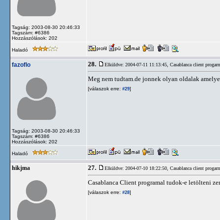
Tagság: 2003-08-30 20:46:33
Tagszám: #6386
Hozzászólások: 202
Haladó
28.
fazoflo
Elküldve: 2004-07-11 11:13:45,
Casablanca client progar
Meg nem tudtam.de jonnek olyan oldalak amelyekr
[válaszok erre:
]
#29
Tagság: 2003-08-30 20:46:33
Tagszám: #6386
Hozzászólások: 202
Haladó
27.
hikjma
Elküldve: 2004-07-10 18:22:50,
Casablanca client progar
Casablanca Client programal tudok-e letölteni ze
[válaszok erre:
]
#28