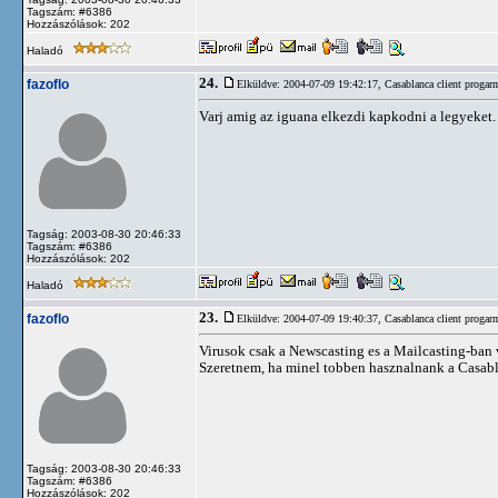
Tagszám: #6386
Hozzászólások: 202
Haladó
24.
fazoflo
Elküldve: 2004-07-09 19:42:17,
Casablanca client progar
Varj amig az iguana elkezdi kapkodni a legyeket.
Tagság: 2003-08-30 20:46:33
Tagszám: #6386
Hozzászólások: 202
Haladó
23.
fazoflo
Elküldve: 2004-07-09 19:40:37,
Casablanca client progar
Virusok csak a Newscasting es a Mailcasting-ban
Szeretnem, ha minel tobben hasznalnank a Casab
Tagság: 2003-08-30 20:46:33
Tagszám: #6386
Hozzászólások: 202