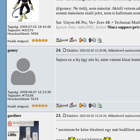
@gomey: Ne örülj, nem másolat. Akitől vettem ad
semmi másolatra utaló jelet, nem is hallottam so
Sat: Ustym 4K Pro, Vu+ Zero 4K + Technisat Mult
Ignore lista: miki2002, Zolien
Nincs support priv
Tagság: 2006-07-02 18:43:48
Tagszám: #32270
Hozzászólások: 5656
Kiváló dolgozó
24.
gomey
Elküldve: 2025-02-02 15:50:08,
Műholdvevő multiswitch 
Sajnos ez a fej úgy néz ki, mint valami kínai hami
Tagság: 2009-06-07 12:13:38
Tagszám: #75148
Hozzászólások: 5215
Kiváló dolgozó
23.
gardiner
Elküldve: 2025-02-02 15:24:24,
Műholdvevő multiswitch 
" szerintem be kéne élesíteni egy már beállított 