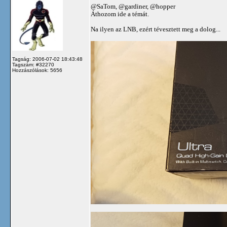
@SaTom, @gardiner, @hopper
Áthozom ide a témát.
Na ilyen az LNB, ezért tévesztett meg a dolog...
Tagság: 2006-07-02 18:43:48
Tagszám: #32270
Hozzászólások: 5656