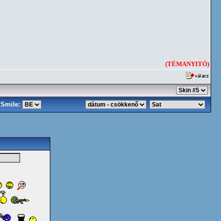
(TÉMANYITÓ)
Smile: