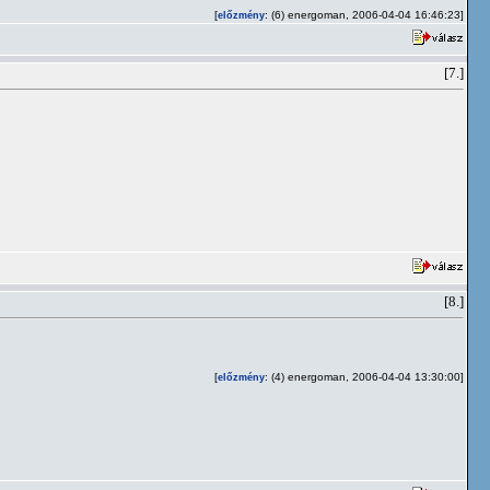
[
: (6) energoman, 2006-04-04 16:46:23]
előzmény
[7.]
[8.]
[
: (4) energoman, 2006-04-04 13:30:00]
előzmény