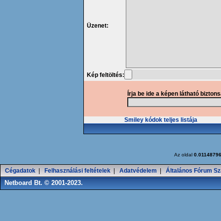
Üzenet:
Kép feltöltés:
Írja be ide a képen látható bizton
Smiley kódok teljes listája
Az oldal
0.0114879
Cégadatok
|
Felhasználási feltételek
|
Adatvédelem
|
Általános Fórum Sz
Netboard Bt. © 2001-2023.