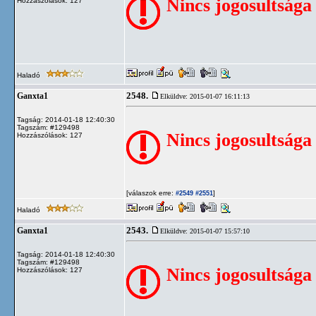
Nincs jogosultsága
Hozzászólások: 127
Haladó
2548.
Ganxta1
Elküldve: 2015-01-07 16:11:13
Tagság: 2014-01-18 12:40:30
Tagszám: #129498
Nincs jogosultsága
Hozzászólások: 127
[válaszok erre:
]
#2549
#2551
Haladó
2543.
Ganxta1
Elküldve: 2015-01-07 15:57:10
Tagság: 2014-01-18 12:40:30
Tagszám: #129498
Nincs jogosultsága
Hozzászólások: 127