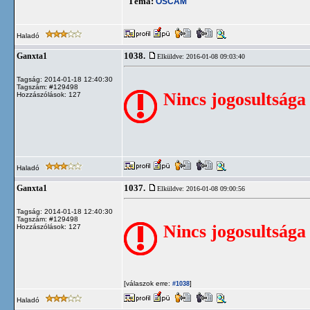
Téma:
OSCAM
Haladó
1038.
Ganxta1
Elküldve: 2016-01-08 09:03:40
Tagság: 2014-01-18 12:40:30
Tagszám: #129498
Nincs jogosultsága
Hozzászólások: 127
Haladó
1037.
Ganxta1
Elküldve: 2016-01-08 09:00:56
Tagság: 2014-01-18 12:40:30
Tagszám: #129498
Nincs jogosultsága
Hozzászólások: 127
[válaszok erre:
]
#1038
Haladó