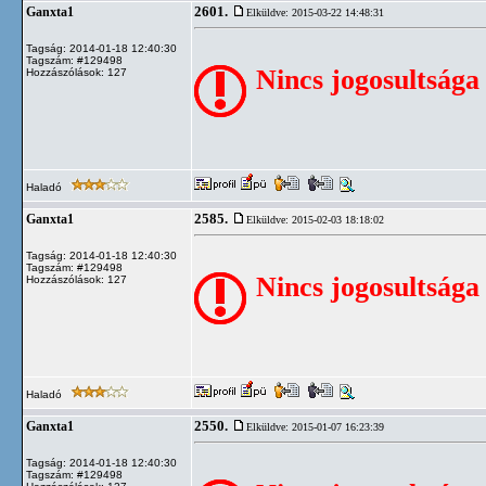
2601.
Ganxta1
Elküldve: 2015-03-22 14:48:31
Tagság: 2014-01-18 12:40:30
Tagszám: #129498
Nincs jogosultsága
Hozzászólások: 127
Haladó
2585.
Ganxta1
Elküldve: 2015-02-03 18:18:02
Tagság: 2014-01-18 12:40:30
Tagszám: #129498
Nincs jogosultsága
Hozzászólások: 127
Haladó
2550.
Ganxta1
Elküldve: 2015-01-07 16:23:39
Tagság: 2014-01-18 12:40:30
Tagszám: #129498