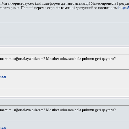
. Ми використовуємо їхні платформи для автоматизації бізнес-процесів і резу
тового рівня. Повний перелік сервісів компанії доступний за посиланням
https:
ərcimi sığortalaya bilərəm? Mostbet uduzsam belə pulumu geri qaytarır?
məti
ərcimi sığortalaya bilərəm? Mostbet uduzsam belə pulumu geri qaytarır?
məti