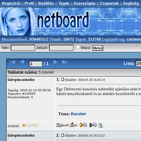
Regisztrál
:: Profil
:: Beállítás
:: Tagok
:: Szavazógép
:: Csoportok
:: Segítség
Hozzászólások:
9504051/2
Témák:
20671
Tagok:
113768
Legújabb tag:
carmen
Név:
Jelszó:
Eltárol
Lista:
/ 1
Találatok száma:
5 üzenet
3.
fairspincasinohu
Elküldve: 2026-01-30 16:45:14
Egy Debreceni kaszinós subreddit ajánlása után 
Tagság: 2025-11-14 00:59:56
háttér-árnyékolásáról és az átfedés kezeléséről a
Tagszám: #140565
Hozzászólások: 5
Téma:
Bassbet
Zöldfülű
2.
fairspincasinohu
Elküldve: 2026-01-24 20:53:22