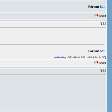
Fórum:
Sat
[15.]
Fórum:
Sat
[
: (522) Pubi, 2011-11-19 14:24:55]
előzmény
[16.]