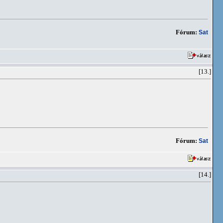
Fórum:
Sat
[13.]
Fórum:
Sat
[14.]