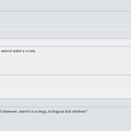
 amivel stabil a cccam.
 firmware, amivel cs is megy, és hogyan kell rátölteni?