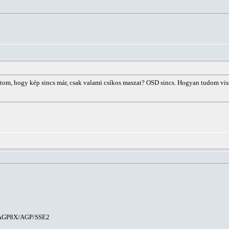
lítom, hogy kép sincs már, csak valami csíkos maszat? OSD sincs. Hogyan tudom vis
h AGP8X/AGP/SSE2