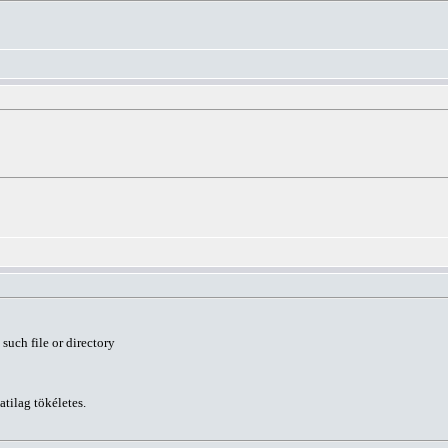
 such file or directory
tilag tökéletes.