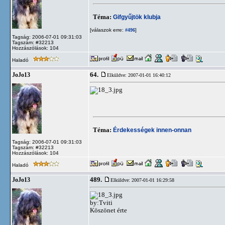
Téma:
Gifgyűjtök klubja
[válaszok erre:
]
#496
Tagság: 2006-07-01 09:31:03
Tagszám: #32213
Hozzászólások: 104
Haladó
64.
JoJo13
Elküldve: 2007-01-01 16:40:12
Téma:
Érdekességek innen-onnan
Tagság: 2006-07-01 09:31:03
Tagszám: #32213
Hozzászólások: 104
Haladó
489.
JoJo13
Elküldve: 2007-01-01 16:29:58
by:Tviti
Köszönet érte