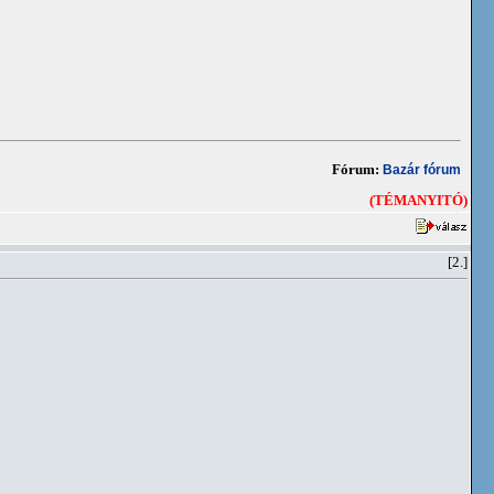
Fórum:
Bazár fórum
(TÉMANYITÓ)
[2.]