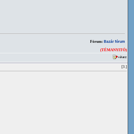
Fórum:
Bazár fórum
(TÉMANYITÓ)
[3.]