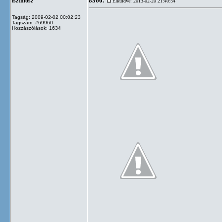
8360.
isztmosz
Elküldve: 2013-02-20 21:40:54
Tagság: 2009-02-02 00:02:23
Tagszám: #69960
Hozzászólások: 1634