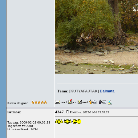
Téma:
[KUTYAFAJTÁK]
Dalmata
Kiváló dolgozó
4347.
isztmosz
Elküldve: 2012-11-16 19:59:19
Tagság: 2009-02-02 00:02:23
Tagszám: #69960
Hozzászólások: 1634