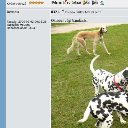
Kiváló dolgozó
8321.
isztmosz
Elküldve: 2012-11-26 23:14:18
Október végi bandázás:
Tagság: 2009-02-02 00:02:23
Tagszám: #69960
Hozzászólások: 1634