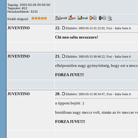
Tagság: 2002-03-28 00:00:00
Tagszám: #12
Hozzászólások: 3131
Kiváló dolgozó
22.
JUVENTINO
Elküldve: 2003-05-15 01:22:02,
Foci - Italia Serie A
Chi non salta nerazzuro!
21.
JUVENTINO
Elküldve: 2003-05-15 00:46:22,
Foci - Italia Serie A
elképesztően nagy gyönyörüség, hogy ezt a mocsko
FORZA JUVE!!!
20.
JUVENTINO
Elküldve: 2003-05-15 00:34:47,
Foci - Italia Serie A
a tippem bejött :)
brutálisan nagy meccs volt, simán az év meccse vo
FORZA JUVE!!!!