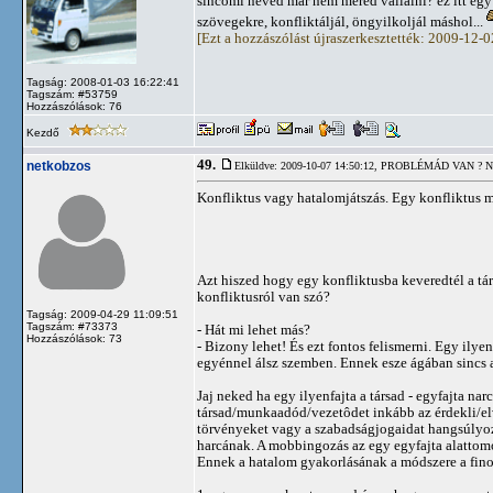
sincomi neved már nem mered vállalni? ez itt egy 
szövegekre, konfliktáljál, öngyilkoljál máshol...
[Ezt a hozzászólást újraszerkesztették: 2009-12-
Tagság: 2008-01-03 16:22:41
Tagszám: #53759
Hozzászólások: 76
Kezdő
49.
netkobzos
Elküldve: 2009-10-07 14:50:12,
PROBLÉMÁD VAN ? N
Konfliktus vagy hatalomjátszás. Egy konfliktus 
Azt hiszed hogy egy konfliktusba keveredtél a tá
konfliktusról van szó?
Tagság: 2009-04-29 11:09:51
Tagszám: #73373
- Hát mi lehet más?
Hozzászólások: 73
- Bizony lehet! És ezt fontos felismerni. Egy ily
egyénnel álsz szemben. Ennek esze ágában sincs a
Jaj neked ha egy ilyenfajta a társad - egyfajta nar
társad/munkaadód/vezetôdet inkább az érdekli/elvá
törvényeket vagy a szabadságjogaidat hangsúlyoz
harcának. A mobbingozás az egy egyfajta alattom
Ennek a hatalom gyakorlásának a módszere a fino