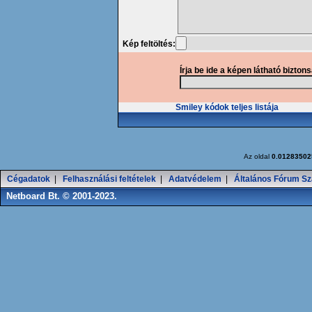
Kép feltöltés:
Írja be ide a képen látható bizton
Smiley kódok teljes listája
Az oldal
0.01283502
Cégadatok
|
Felhasználási feltételek
|
Adatvédelem
|
Általános Fórum Sz
Netboard Bt. © 2001-2023.