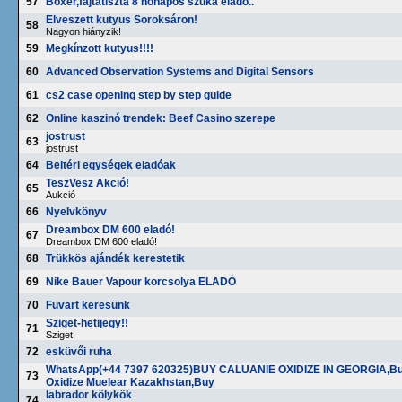
57
Boxer,fajtatiszta 8 hónapos szuka eladó..
Elveszett kutyus Soroksáron!
58
Nagyon hiányzik!
59
Megkínzott kutyus!!!!
60
Advanced Observation Systems and Digital Sensors
61
cs2 case opening step by step guide
62
Online kaszinó trendek: Beef Casino szerepe
jostrust
63
jostrust
64
Beltéri egységek eladóak
TeszVesz Akció!
65
Aukció
66
Nyelvkönyv
Dreambox DM 600 eladó!
67
Dreambox DM 600 eladó!
68
Trükkös ajándék kerestetik
69
Nike Bauer Vapour korcsolya ELADÓ
70
Fuvart keresünk
Sziget-hetijegy!!
71
Sziget
72
esküvői ruha
WhatsApp(+44 7397 620325)BUY CALUANIE OXIDIZE IN GEORGIA,Bu
73
Oxidize Muelear Kazakhstan,Buy
labrador kölykök
74