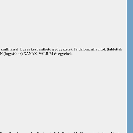
 szállítással. Egyes kézbesíthető gyógyszerek Fájdalomcsillapítók (tabletták
 (fogyáshoz) XANAX, VALIUM és egyebek.