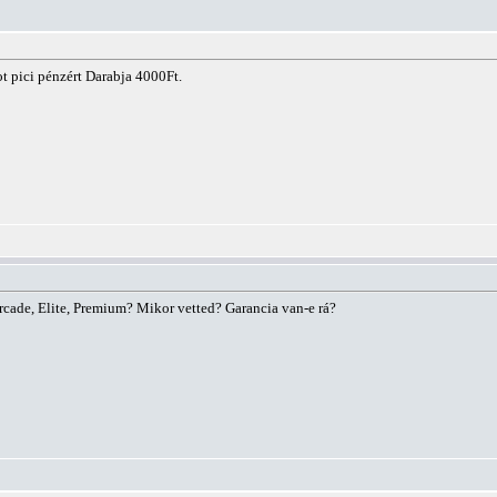
 pici pénzért Darabja 4000Ft.
cade, Elite, Premium? Mikor vetted? Garancia van-e rá?