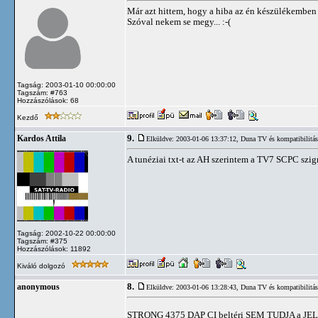
Már azt hittem, hogy a hiba az én készülékemben 
Szóval nekem se megy... :-(
Tagság: 2003-01-10 00:00:00
Tagszám: #763
Hozzászólások: 68
Kezdő
9.
Kardos Attila
Elküldve: 2003-01-06 13:37:12,
Duna TV és kompatibilitás
A tunéziai txt-t az AH szerintem a TV7 SCPC szign
Tagság: 2002-10-22 00:00:00
Tagszám: #375
Hozzászólások: 11892
Kiváló dolgozó
8.
anonymous
Elküldve: 2003-01-06 13:28:43,
Duna TV és kompatibilitás
STRONG 4375 DAP CI beltéri SEM TUDJA a 