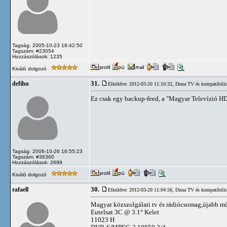
Tagság: 2005-10-23 18:42:50
Tagszám: #23054
Hozzászólások: 1235
Kiváló dolgozó
31.
defihu
Elküldve: 2012-03-20 11:10:32,
Duna TV és kompatibilit
Ez csak egy backup-feed, a "Magyar Televízió HD"
Tagság: 2006-10-26 16:55:23
Tagszám: #36360
Hozzászólások: 2699
Kiváló dolgozó
30.
rafaell
Elküldve: 2012-03-20 11:04:56,
Duna TV és kompatibilit
Magyar közszolgálati tv és rádiócsomag,újabb m
Eutelsat 3C @ 3.1° Kelet
11023 H