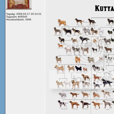
Tagság: 2006-03-17 20:14:21
Tagszám: #28545
Hozzászólások: 3496