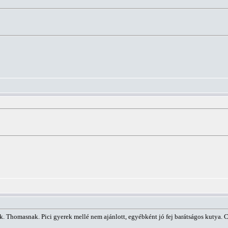
. Thomasnak. Pici gyerek mellé nem ajánlott, egyébként jó fej barátságos kutya. Cs