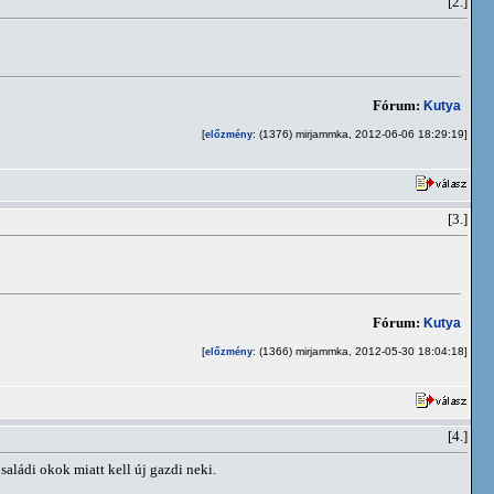
[2.]
Fórum:
Kutya
[
: (1376) mirjammka, 2012-06-06 18:29:19]
előzmény
[3.]
Fórum:
Kutya
[
: (1366) mirjammka, 2012-05-30 18:04:18]
előzmény
[4.]
aládi okok miatt kell új gazdi neki.