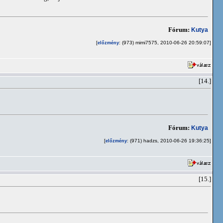
Fórum:
Kutya
[
: (973) mimi7575, 2010-06-26 20:59:07]
előzmény
[14.]
Fórum:
Kutya
[
: (971) hadzs, 2010-06-26 19:36:25]
előzmény
[15.]