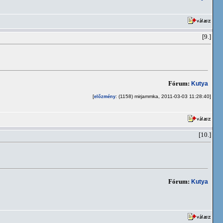
[9.]
Fórum:
Kutya
[
: (1158) mirjammka, 2011-03-03 11:28:40]
előzmény
[10.]
Fórum:
Kutya