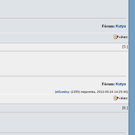
Fórum:
Kutya
[5.]
Fórum:
Kutya
[
: (1355) mirjammka, 2012-05-24 14:25:30]
előzmény
[6.]