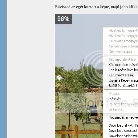
Ráviszed az egér kurzort a képre, majd jobb klik