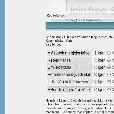
Ahhoz, hogy a kép a netboardon meg is jelenjen, 
Képek tiltása: Nem
Ez a lényeg.
Ha másik képtároló oldalt használsz, akkor a kép
(Ha a photobucket oldalon, az indexképeknél, ha
megjelenni. Ahhoz előbb meg kell nyitni a képet, 
módszerrel. Jó néhány más képtároló oldal is műk