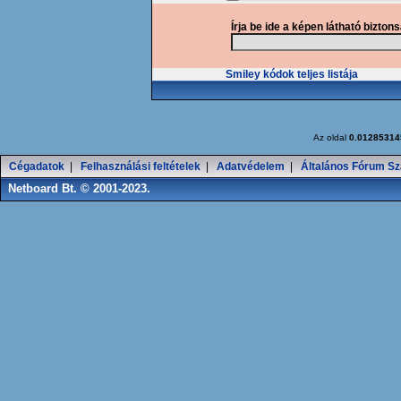
Írja be ide a képen látható bizton
Smiley kódok teljes listája
Az oldal
0.01285314
Cégadatok
|
Felhasználási feltételek
|
Adatvédelem
|
Általános Fórum Sz
Netboard Bt. © 2001-2023.