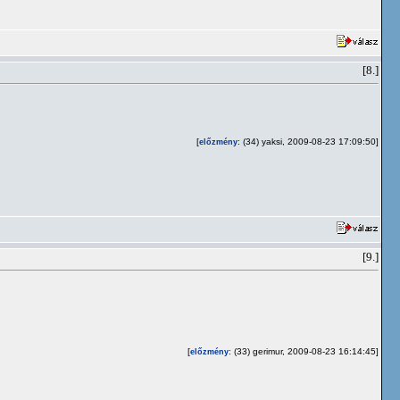
[8.]
[
: (34) yaksi, 2009-08-23 17:09:50]
előzmény
[9.]
[
: (33) gerimur, 2009-08-23 16:14:45]
előzmény