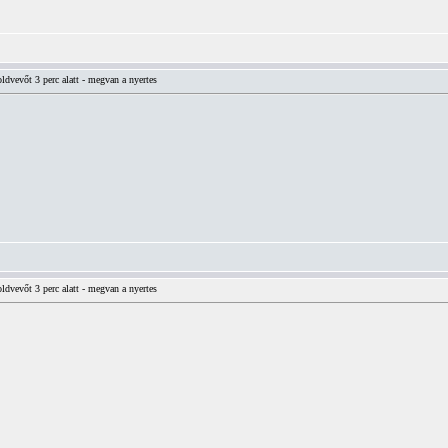
vevőt 3 perc alatt - megvan a nyertes
vevőt 3 perc alatt - megvan a nyertes