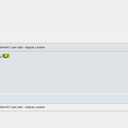
vevőt 3 perc alatt - megvan a nyertes
yü
vevőt 3 perc alatt - megvan a nyertes