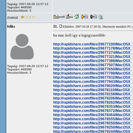
Tagság: 2007-08-28 13:57:12
Tagszám: #48580
Hozzászólások: 3
Zöldfülű
11.
feliks
Elküldve: 2007-10-28 17:20:56,
Macintosh emuláció PC-
ha mac kell igy a legegyszerűbb:
http://rapidshare.com/files/29677100/MacOSX
http://rapidshare.com/files/29677178/MacOSX
http://rapidshare.com/files/29677274/MacOSX
http://rapidshare.com/files/29677321/MacOSX
http://rapidshare.com/files/29677388/MacOSX
http://rapidshare.com/files/29677507/MacOSX
Tagság: 2007-08-28 13:57:12
http://rapidshare.com/files/29677650/MacOSX
Tagszám: #48580
Hozzászólások: 3
http://rapidshare.com/files/29677798/MacOSX
http://rapidshare.com/files/29677932/MacOSX
http://rapidshare.com/files/29677943/MacOSX
http://rapidshare.com/files/29678020/MacOSX
http://rapidshare.com/files/29678110/MacOSX
http://rapidshare.com/files/29678158/MacOSX
http://rapidshare.com/files/29678206/MacOSX
http://rapidshare.com/files/29678262/MacOSX
http://rapidshare.com/files/29678353/MacOSX
http://rapidshare.com/files/29678372/MacOSX
http://rapidshare.com/files/29678464/MacOSX
http://rapidshare.com/files/29678555/MacOSX
http://rapidshare.com/files/29678550/MacOSX
http://rapidshare.com/files/29679250/MacOSX
http://rapidshare.com/files/29679244/MacOSX