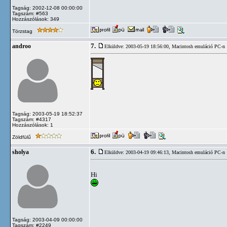
Tagság: 2002-12-08 00:00:00
Tagszám: #563
Hozzászólások: 349
Törzstag
7.
androo
Elküldve: 2003-05-19 18:56:00,
Macintosh emuláció PC-n
Tagság: 2003-05-19 18:52:37
Tagszám: #4317
Hozzászólások: 1
Zöldfülű
6.
sholya
Elküldve: 2003-04-19 09:46:13,
Macintosh emuláció PC-n
Hi
Tagság: 2003-04-09 00:00:00
Tagszám: #2249