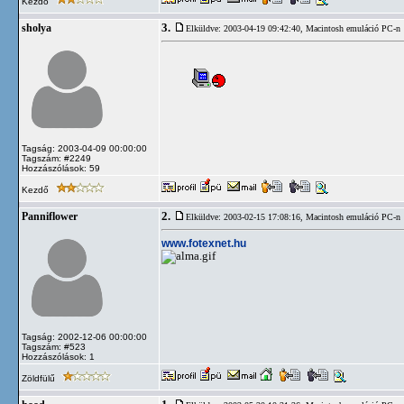
Kezdő
3.
sholya
Elküldve: 2003-04-19 09:42:40,
Macintosh emuláció PC-n
Tagság: 2003-04-09 00:00:00
Tagszám: #2249
Hozzászólások: 59
Kezdő
2.
Panniflower
Elküldve: 2003-02-15 17:08:16,
Macintosh emuláció PC-n
www.fotexnet.hu
Tagság: 2002-12-06 00:00:00
Tagszám: #523
Hozzászólások: 1
Zöldfülű